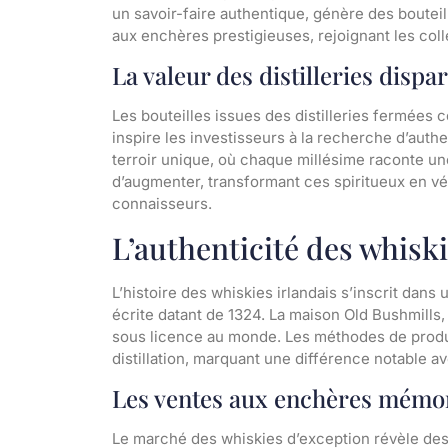
un savoir-faire authentique, génère des boutei
aux enchères prestigieuses, rejoignant les coll
La valeur des distilleries dispa
Les bouteilles issues des distilleries fermées 
inspire les investisseurs à la recherche d’authe
terroir unique, où chaque millésime raconte une
d’augmenter, transformant ces spiritueux en vé
connaisseurs.
L’authenticité des whiski
L’histoire des whiskies irlandais s’inscrit dans
écrite datant de 1324. La maison Old Bushmills, 
sous licence au monde. Les méthodes de product
distillation, marquant une différence notable a
Les ventes aux enchères mémo
Le marché des whiskies d’exception révèle des v