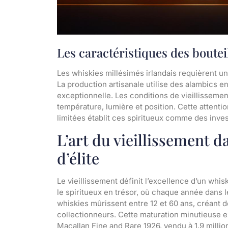
Les caractéristiques des boutei
Les whiskies millésimés irlandais requièrent un
La production artisanale utilise des alambics en
exceptionnelle. Les conditions de vieillisseme
température, lumière et position. Cette attentio
limitées établit ces spiritueux comme des inves
L’art du vieillissement d
d’élite
Le vieillissement définit l’excellence d’un whi
le spiritueux en trésor, où chaque année dans l
whiskies mûrissent entre 12 et 60 ans, créant d
collectionneurs. Cette maturation minutieuse ex
Macallan Fine and Rare 1926, vendu à 1,9 millio