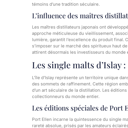
témoins d’une tradition séculaire.
L’influence des maîtres distilla
Les maîtres distillateurs japonais ont développé
approche méticuleuse du vieillissement, associ
lumière, garantit l’excellence du produit final. 
s’imposer sur le marché des spiritueux haut de 
attirent désormais les investisseurs du monde e
Les single malts d’Islay 
L’île d’Islay représente un territoire unique dan
des sommets de raffinement. Cette région embl
d’un art séculaire de la distillation. Les éditio
collectionneurs du monde entier.
Les éditions spéciales de Port 
Port Ellen incarne la quintessence du single mal
rareté absolue, prisés par les amateurs éclairé