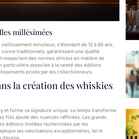
lles millésimées
 vieillissement minutieux, s’étendant de 12 à 60 ans.
 cuivre traditionnels, garantissant une qualité
nt respectent des normes strictes en matière de
n particulière associée à la rareté des éditions
tissements prisés par les collectionneurs.
ans la création des whiskies
sky et forme sa signature unique. Le temps transforme
es fûts ajoute des nuances raffinées. Les grands
es éditions limitées recherchées par les
plique les valorisations exceptionnelles, tel le
n d’euros.