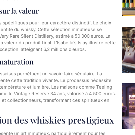
sur la valeur
spécifiques pour leur caractère distinctif. Le choix
identité du whisky. Cette sélection minutieuse se
ry Rare Silent Distillery, estimé à 50 000 euros. La
 valeur du produit final. L’Isabella’s Islay illustre cette
xception, atteignant 6,2 millions d’euros.
maturation
ssaises perpétuent un savoir-faire séculaire. La
ésente cette tradition vivante. Le processus nécessite
 température et lumière. Les maisons comme Teeling
mme le Vintage Reserve 34 ans, valorisé à 4 500 euros.
rs et collectionneurs, transformant ces spiritueux en
ion des whiskies prestigieux
sente un art minutieux, particulièrement pour les