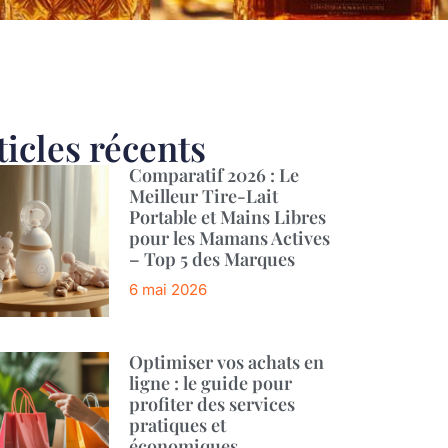
ticles récents
Comparatif 2026 : Le
Meilleur Tire-Lait
Portable et Mains Libres
pour les Mamans Actives
– Top 5 des Marques
6 mai 2026
Optimiser vos achats en
ligne : le guide pour
profiter des services
pratiques et
économiques