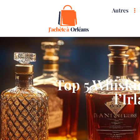
Autres
Top 5 Whiski
l’Ir