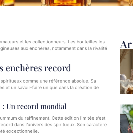
Ar
amateurs et les collectionneurs. Les bouteilles les
igineuses aux enchères, notamment dans la rivalité
es enchères record
es spiritueux comme une référence absolue. Sa
es et un savoir-faire unique dans la création de
 : Un record mondial
ummum du raffinement. Cette édition limitée s’est
 record dans l’univers des spiritueux. Son caractère
eté exceptionnelle.