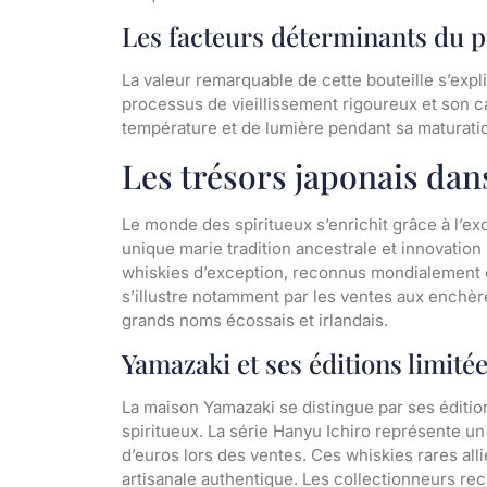
Les facteurs déterminants du p
La valeur remarquable de cette bouteille s’expl
processus de vieillissement rigoureux et son c
température et de lumière pendant sa maturatio
Les trésors japonais dan
Le monde des spiritueux s’enrichit grâce à l’exc
unique marie tradition ancestrale et innovation
whiskies d’exception, reconnus mondialement et
s’illustre notamment par les ventes aux enchère
grands noms écossais et irlandais.
Yamazaki et ses éditions limité
La maison Yamazaki se distingue par ses édition
spiritueux. La série Hanyu Ichiro représente un
d’euros lors des ventes. Ces whiskies rares all
artisanale authentique. Les collectionneurs re