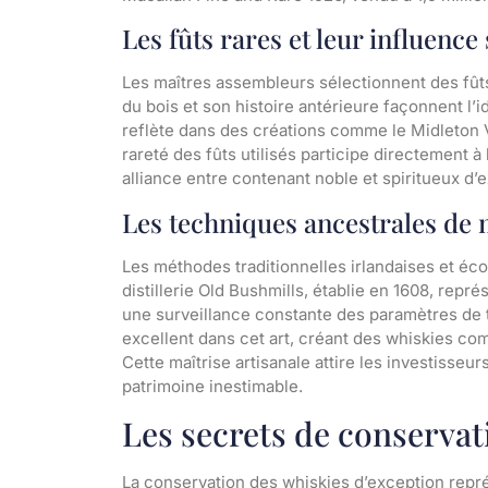
Les fûts rares et leur influence 
Les maîtres assembleurs sélectionnent des fûts 
du bois et son histoire antérieure façonnent l’
reflète dans des créations comme le Midleton Ve
rareté des fûts utilisés participe directement à la
alliance entre contenant noble et spiritueux d’e
Les techniques ancestrales de 
Les méthodes traditionnelles irlandaises et éco
distillerie Old Bushmills, établie en 1608, repr
une surveillance constante des paramètres de
excellent dans cet art, créant des whiskies co
Cette maîtrise artisanale attire les investisseu
patrimoine inestimable.
Les secrets de conservat
La conservation des whiskies d’exception repré