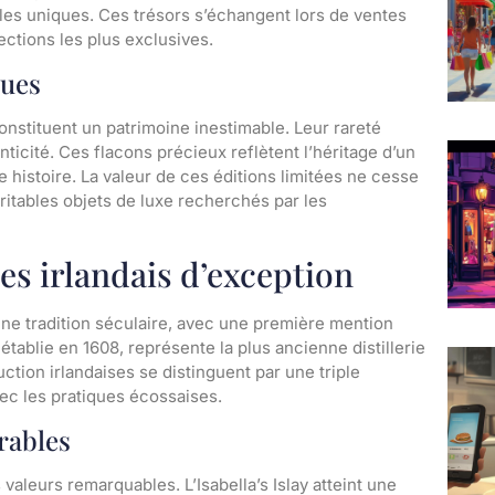
lles uniques. Ces trésors s’échangent lors de ventes
ections les plus exclusives.
rues
constituent un patrimoine inestimable. Leur rareté
nticité. Ces flacons précieux reflètent l’héritage d’un
 histoire. La valeur de ces éditions limitées ne cesse
ritables objets de luxe recherchés par les
es irlandais d’exception
 une tradition séculaire, avec une première mention
établie en 1608, représente la plus ancienne distillerie
ion irlandaises se distinguent par une triple
vec les pratiques écossaises.
rables
aleurs remarquables. L’Isabella’s Islay atteint une