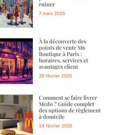
ruiner
7 mars 2025
À la découverte des
points de vente M6
Boutique à Paris :
horaires, services et
avantages client
26 février 2025
Comment se faire livrer
Mcdo ? Guide complet
des options de règlement
à domicile
24 février 2025