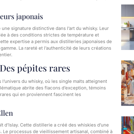
teurs japonais
 une signature distinctive dans l’art du whisky. Leur
ée à des conditions strictes de température et
Cette expertise a permis aux distilleries japonaises de
gamme. La rareté et l’authenticité de leurs créations
ntier.
: Des pépites rares
s l’univers du whisky, où les single malts atteignent
ématique abrite des flacons d’exception, témoins
ns rares qui en proviennent fascinent les
Ellen
t d’Islay. Cette distillerie a créé des whiskies d’une
s. Le processus de vieillissement artisanal, combiné à