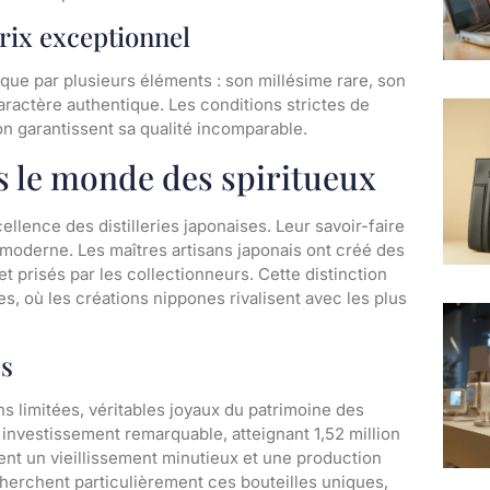
rix exceptionnel
ique par plusieurs éléments : son millésime rare, son
aractère authentique. Les conditions strictes de
n garantissent sa qualité incomparable.
s le monde des spiritueux
ellence des distilleries japonaises. Leur savoir-faire
 moderne. Les maîtres artisans japonais ont créé des
 prisés par les collectionneurs. Cette distinction
s, où les créations nippones rivalisent avec les plus
es
s limitées, véritables joyaux du patrimoine des
 investissement remarquable, atteignant 1,52 million
ient un vieillissement minutieux et une production
cherchent particulièrement ces bouteilles uniques,