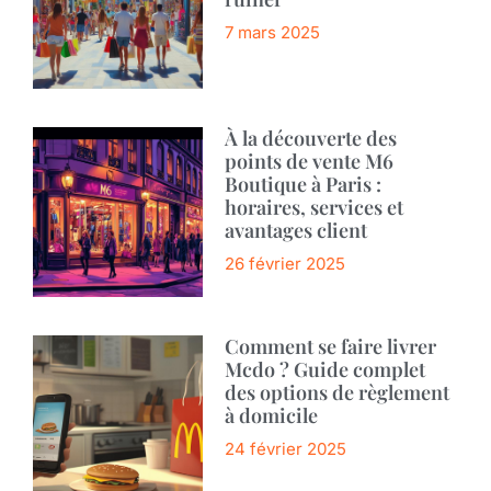
7 mars 2025
À la découverte des
points de vente M6
Boutique à Paris :
horaires, services et
avantages client
26 février 2025
Comment se faire livrer
Mcdo ? Guide complet
des options de règlement
à domicile
24 février 2025