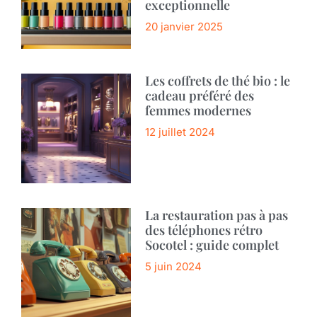
exceptionnelle
20 janvier 2025
Les coffrets de thé bio : le
cadeau préféré des
femmes modernes
12 juillet 2024
La restauration pas à pas
des téléphones rétro
Socotel : guide complet
5 juin 2024