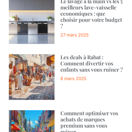
Le lavage a la main vs les 5
meilleurs lave-vaisselle
economiques : que
choisir pour votre budget
?
27 mars 2025
Les deals à Rabat :
Comment divertir vos
enfants sans vous ruiner ?
8 mars 2025
Comment optimiser vos
achats de marques
premium sans vous
ruiner