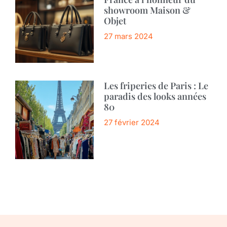
showroom Maison &
Objet
27 mars 2024
Les friperies de Paris : Le
paradis des looks années
80
27 février 2024