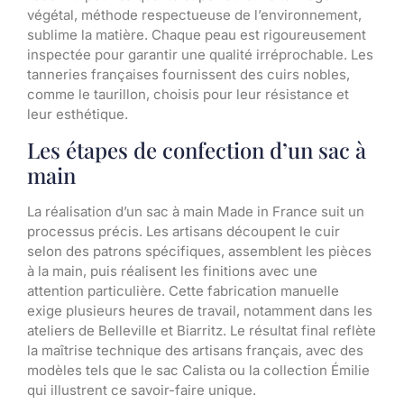
végétal, méthode respectueuse de l’environnement,
sublime la matière. Chaque peau est rigoureusement
inspectée pour garantir une qualité irréprochable. Les
tanneries françaises fournissent des cuirs nobles,
comme le taurillon, choisis pour leur résistance et
leur esthétique.
Les étapes de confection d’un sac à
main
La réalisation d’un sac à main Made in France suit un
processus précis. Les artisans découpent le cuir
selon des patrons spécifiques, assemblent les pièces
à la main, puis réalisent les finitions avec une
attention particulière. Cette fabrication manuelle
exige plusieurs heures de travail, notamment dans les
ateliers de Belleville et Biarritz. Le résultat final reflète
la maîtrise technique des artisans français, avec des
modèles tels que le sac Calista ou la collection Émilie
qui illustrent ce savoir-faire unique.